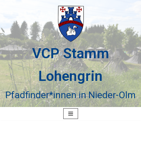
Zum
Inhalt
springen
VCP Stamm
Lohengrin
Pfadfinder*innen in Nieder-Olm