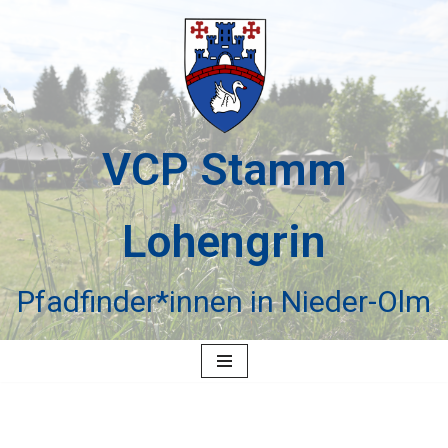
Zum
Inhalt
springen
VCP Stamm
Lohengrin
Pfadfinder*innen in Nieder-Olm