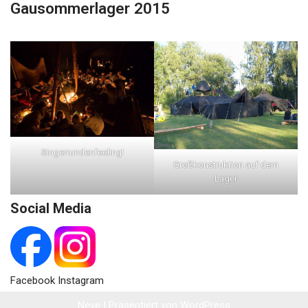
Gausommerlager 2015
Singerrundenfeeling!
Großkonstruktion auf dem
Lager
Social Media
Facebook Instagram
Neve
| Präsentiert von
WordPress