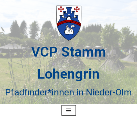
Zum
Inhalt
springen
VCP Stamm
Lohengrin
Pfadfinder*innen in Nieder-Olm