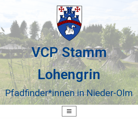
Zum
Inhalt
springen
VCP Stamm
Lohengrin
Pfadfinder*innen in Nieder-Olm