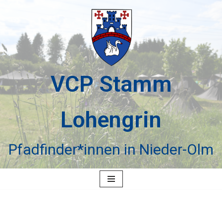
Zum
Inhalt
springen
VCP Stamm
Lohengrin
Pfadfinder*innen in Nieder-Olm