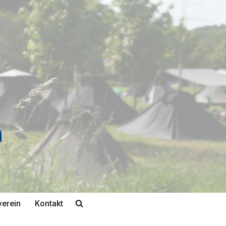
n
verein
Kontakt