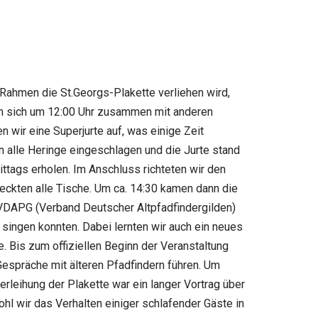
Rahmen die St.Georgs-Plakette verliehen wird,
ten sich um 12:00 Uhr zusammen mit anderen
n wir eine Superjurte auf, was einige Zeit
n alle Heringe eingeschlagen und die Jurte stand
tags erholen. Im Anschluss richteten wir den
deckten alle Tische. Um ca. 14:30 kamen dann die
 VDAPG (Verband Deutscher Altpfadfindergilden)
 singen konnten. Dabei lernten wir auch ein neues
 Bis zum offiziellen Beginn der Veranstaltung
Gespräche mit älteren Pfadfindern führen. Um
rleihung der Plakette war ein langer Vortrag über
hl wir das Verhalten einiger schlafender Gäste in