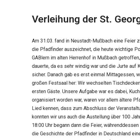
Verleihung der St. Geor
Am 31.03. fand in Neustadt-Mußbach eine Feier z
die Pfadfinder auszeichnet, die heute wichtige P
GABlern im alten Herrenhof in Mußbach getroffen, 
dauerte, da es sehr windig war und die Jurte auf
sicher. Danach gab es erst einmal Mittagessen, 
großen Festsaal her: Wir wechselten Tischdecken 
ersten Gäste. Unsere Aufgabe war es dabei, Kuch
organisiert worden war, waren vor allem ältere P
Lied kennen, dass zum Abschluss der Veranstaltu
konnten wir uns auch die Austellung über 100 Jah
18:00 Uhr begann dann die Feier, währenddessen h
die Geschichte der Pfadfinder in Deutschland ein