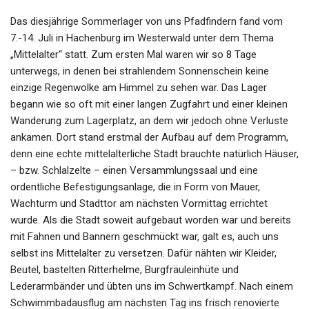
Das diesjährige Sommerlager von uns Pfadfindern fand vom
7.-14. Juli in Hachenburg im Westerwald unter dem Thema
„Mittelalter“ statt. Zum ersten Mal waren wir so 8 Tage
unterwegs, in denen bei strahlendem Sonnenschein keine
einzige Regenwolke am Himmel zu sehen war. Das Lager
begann wie so oft mit einer langen Zugfahrt und einer kleinen
Wanderung zum Lagerplatz, an dem wir jedoch ohne Verluste
ankamen. Dort stand erstmal der Aufbau auf dem Programm,
denn eine echte mittelalterliche Stadt brauchte natürlich Häuser,
– bzw. Schlalzelte – einen Versammlungssaal und eine
ordentliche Befestigungsanlage, die in Form von Mauer,
Wachturm und Stadttor am nächsten Vormittag errichtet
wurde. Als die Stadt soweit aufgebaut worden war und bereits
mit Fahnen und Bannern geschmückt war, galt es, auch uns
selbst ins Mittelalter zu versetzen. Dafür nähten wir Kleider,
Beutel, bastelten Ritterhelme, Burgfräuleinhüte und
Lederarmbänder und übten uns im Schwertkampf. Nach einem
Schwimmbadausflug am nächsten Tag ins frisch renovierte