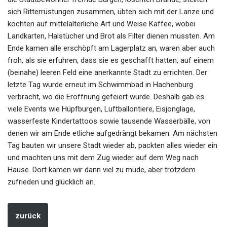
sich Ritterrüstungen zusammen, übten sich mit der Lanze und
kochten auf mittelalterliche Art und Weise Kaffee, wobei
Landkarten, Halstücher und Brot als Filter dienen mussten. Am
Ende kamen alle erschöpft am Lagerplatz an, waren aber auch
froh, als sie erfuhren, dass sie es geschafft hatten, auf einem
(beinahe) leeren Feld eine anerkannte Stadt zu errichten. Der
letzte Tag wurde erneut im Schwimmbad in Hachenburg
verbracht, wo die Eröffnung gefeiert wurde. Deshalb gab es
viele Events wie Hüpfburgen, Luftballontiere, Eisjonglage,
wasserfeste Kindertattoos sowie tausende Wasserbälle, von
denen wir am Ende etliche aufgedrängt bekamen. Am nächsten
Tag bauten wir unsere Stadt wieder ab, packten alles wieder ein
und machten uns mit dem Zug wieder auf dem Weg nach
Hause. Dort kamen wir dann viel zu müde, aber trotzdem
zufrieden und glücklich an.
zurück