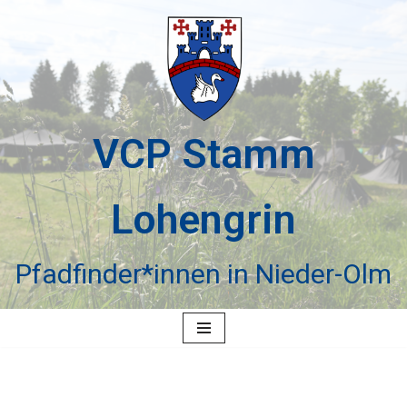
Zum
Inhalt
springen
VCP Stamm
Lohengrin
Pfadfinder*innen in Nieder-Olm